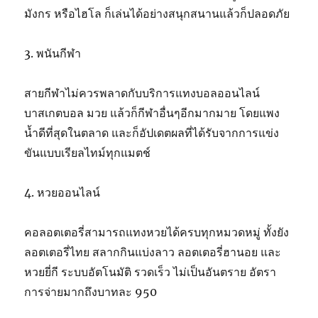
มังกร หรือไฮโล ก็เล่นได้อย่างสนุกสนานแล้วก็ปลอดภัย
3. พนันกีฬา
สายกีฬาไม่ควรพลาดกับบริการแทงบอลออนไลน์
บาสเกตบอล มวย แล้วก็กีฬาอื่นๆอีกมากมาย โดยแพง
น้ำดีที่สุดในตลาด และก็อัปเดตผลที่ได้รับจากการแข่ง
ขันแบบเรียลไทม์ทุกแมตช์
4. หวยออนไลน์
คอลอตเตอรี่สามารถแทงหวยได้ครบทุกหมวดหมู่ ทั้งยัง
ลอตเตอรี่ไทย สลากกินแบ่งลาว ลอตเตอรี่ฮานอย และ
หวยยี่กี ระบบอัตโนมัติ รวดเร็ว ไม่เป็นอันตราย อัตรา
การจ่ายมากถึงบาทละ 950