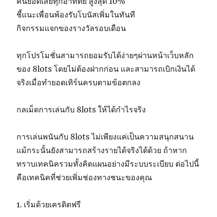
คืนยอดเสียทุกอาทิตย์ สูงสุด 10%
ชี้แนะเพื่อนพ้องรับโบนัสเพิ่มในทันที
กิจกรรมแจกของรางวัลรอบเดือน
ทุกโปรโมชั่นสามารถยอมรับได้ง่ายๆผ่านหน้าเว็บหลัก
ของ 8lots โดยไม่ต้องฝากก่อน และสามารถเบิกเงินได้
จริงเมื่อทำยอดเทิร์นครบตามข้อตกลง
กลเม็ดการเล่นกับ 8lots ให้ได้กำไรจริง
การเล่นพนันกับ 8lots ไม่เพียงแค่เป็นความสนุกสนาน
แม้กระนั้นยังสามารถสร้างรายได้จริงได้ด้วย ถ้าหาก
ทราบเทคนิครวมทั้งคิดแผนอย่างมีระบบระเบียบ ต่อไปนี้
คือเทคนิคที่ช่วยเพิ่มช่องทางชนะของคุณ
1. เริ่มด้วยเครดิตฟรี