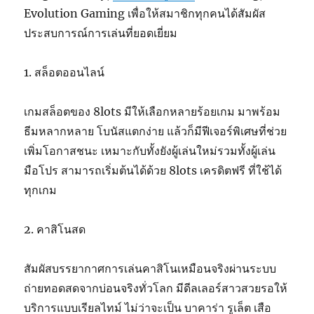
Evolution Gaming เพื่อให้สมาชิกทุกคนได้สัมผัส
ประสบการณ์การเล่นที่ยอดเยี่ยม
1. สล็อตออนไลน์
เกมสล็อตของ 8lots มีให้เลือกหลายร้อยเกม มาพร้อม
ธีมหลากหลาย โบนัสแตกง่าย แล้วก็มีฟีเจอร์พิเศษที่ช่วย
เพิ่มโอกาสชนะ เหมาะกับทั้งยังผู้เล่นใหม่รวมทั้งผู้เล่น
มือโปร สามารถเริ่มต้นได้ด้วย 8lots เครดิตฟรี ที่ใช้ได้
ทุกเกม
2. คาสิโนสด
สัมผัสบรรยากาศการเล่นคาสิโนเหมือนจริงผ่านระบบ
ถ่ายทอดสดจากบ่อนจริงทั่วโลก มีดีลเลอร์สาวสวยรอให้
บริการแบบเรียลไทม์ ไม่ว่าจะเป็น บาคาร่า รูเล็ต เสือ