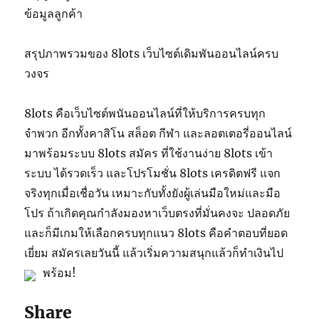
ข้อมูลลูกค้า
สรุปภาพรวมของ 8lots เว็บไซต์เดิมพันออนไลน์ครบ
วงจร
8lots คือเว็บไซต์พนันออนไลน์ที่ให้บริการครบทุก
จำพวก อีกทั้งคาสิโน สล็อต กีฬา และลอตเตอรี่ออนไลน์
มาพร้อมระบบ 8lots สมัคร ที่ใช้งานง่าย 8lots เข้า
ระบบ ได้รวดเร็ว และโปรโมชั่น 8lots เครดิตฟรี แจก
จริงทุกเมื่อเชื่อวัน เหมาะกับทั้งยังผู้เล่นมือใหม่และมือ
โปร ถ้าเกิดคุณกำลังมองหาเว็บตรงที่มั่นคงจะ ปลอดภัย
และก็มีเกมให้เลือกครบทุกแนว 8lots คือคำตอบที่ยอด
เยี่ยม สมัครเลยวันนี้ แล้วเริ่มความสนุกแล้วก็ทำเงินไป
พร้อม!
Share