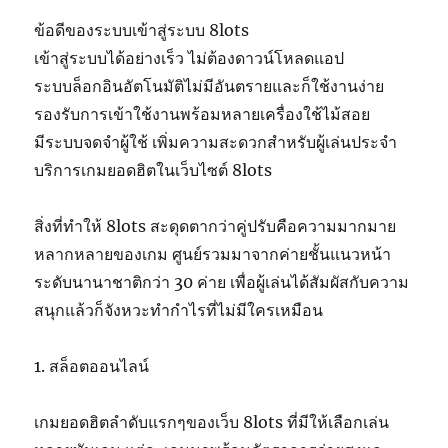
ข้อดีของระบบเข้าสู่ระบบ 8lots
เข้าสู่ระบบได้อย่างเร็ว ไม่ต้องดาวน์โหลดแอป
ระบบล็อกอินอัตโนมัติไม่มีอันตรายและก็ใช้งานง่าย
รองรับการเข้าใช้งานพร้อมหลายเครื่องใช้ไม้สอย
มีระบบจดจำผู้ใช้ เพิ่มความสะดวกสำหรับผู้เล่นประจำ
บริการเกมยอดฮิตในเว็บไซต์ 8lots
สิ่งที่ทำให้ 8lots สะดุดตากว่าคู่ปรับคือความมากมาย
หลากหลายของเกม ศูนย์รวมมาจากค่ายชั้นแนวหน้า
ระดับนานาชาติกว่า 30 ค่าย เพื่อผู้เล่นได้สัมผัสกับความ
สนุกแล้วก็จังหวะทำกำไรที่ไม่มีใครเหมือน
1. สล็อตออนไลน์
เกมยอดฮิตลำดับแรกๆของเว็บ 8lots ที่มีให้เลือกเล่น