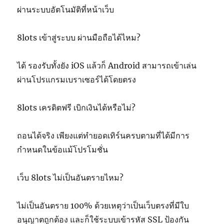
ผ่านระบบอัตโนมัติที่หน้าเว็บ
8lots เข้าสู่ระบบ ผ่านมือถือได้ไหม?
ได้ รองรับทั้งยัง iOS แล้วก็ Android สามารถเข้าเล่น
ผ่านโปรแกรมเบราเซอร์ได้โดยตรง
8lots เครดิตฟรี เบิกเงินได้หรือไม่?
ถอนได้จริง เพียงแต่ทำยอดเทิร์นครบตามที่ได้มีการ
กำหนดในข้อแม้โปรโมชั่น
เว็บ 8lots ไม่เป็นอันตรายไหม?
ไม่เป็นอันตราย 100% ด้วยเหตุว่าเป็นเว็บตรงที่มีใบ
อนุญาตถูกต้อง และก็ใช้ระบบเข้ารหัส SSL ป้องกัน