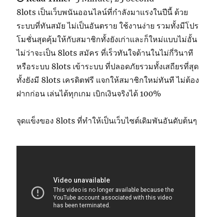
8lots เป็นเว็บพนันออนไลน์ที่กำลังมาแรงในปีนี้ ด้วย
ระบบที่ทันสมัย ไม่เป็นอันตราย ใช้งานง่าย รวมทั้งมีโปร
โมชั่นสุดคุ้มให้กับสมาชิกทั้งยังเก่าและก็ใหม่แบบไม่อั้น
ไม่ว่าจะเป็น 8lots สมัคร ที่เร็วทันใจด้านในไม่กี่วินาที
หรือระบบ 8lots เข้าระบบ ที่ปลอดภัยรวมทั้งเสถียรที่สุด
ทั้งยังมี 8lots เครดิตฟรี แจกให้สมาชิกใหม่ทันที ไม่ต้อง
ฝากก่อน เล่นได้ทุกเกม เบิกเงินจริงได้ 100%
จุดแข็งของ 8lots ที่ทำให้เป็นเว็บไซต์เดิมพันอันดับต้นๆ