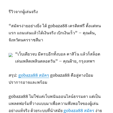
รีวิวจากผู้เล่นจริง
“สมัครง่ายอย่างยิ่ง ได้ gobaza88 เครดิตฟรี ตั้งแต่หน
แรก แถมเล่นแล้วได้เงินจริง เบิกเงินเร็ว” – คุณต้น,
จังหวัดนครราชสีมา
“เว็บเดียวจบ มีครบอีกทั้งบอล คาสิโน แล้วก็สล็อต
เล่นเพลิดเพลินตลอดวัน” – คุณฝ้าย, กรุงเทพฯ
สรุป:
gobaza88 สมัคร
gobaza88 คือลู่ทางป้อม
ปราการอาจและพร้อม
gobaza88 ไม่ใช่แค่เว็บพนันออนไลน์ธรรมดา แต่เป็น
แพลตฟอร์มที่วางแบบมาเพื่อความพึงพอใจของผู้เล่น
อย่างแท้จริง ด้วยระบบที่นำสมัย
gobaza88 สมัคร
ง่าย