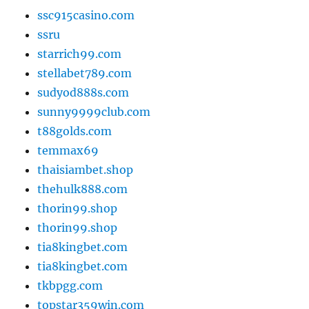
ssc915casino.com
ssru
starrich99.com
stellabet789.com
sudyod888s.com
sunny9999club.com
t88golds.com
temmax69
thaisiambet.shop
thehulk888.com
thorin99.shop
thorin99.shop
tia8kingbet.com
tia8kingbet.com
tkbpgg.com
topstar359win.com