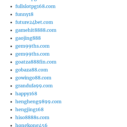
fullslotpg168.com
funny18
future24bet.com
gamehit8888.com
gaojing888
gem99ths.com
gem99ths.com
goatza888fin.com
gobaza88.com
gowingo88.com
grandufa99.com
happy168
hengheng9899.com
hengjing168
hiso8888s.com
hongkong456