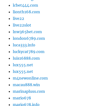
lcbet444.com
lionth168.com
live22
live22slot
lnw365bet.com
london6789.com
luca333.info
luckycat789.com
luis16888.com
lux555.net
lux555.net
m4newonline.com
macau888.win
marinapluss.com
mario678
mario678.info