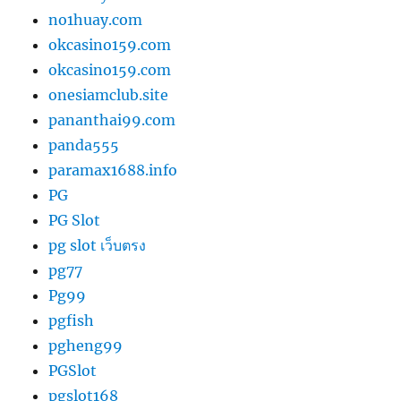
no1huay.com
okcasino159.com
okcasino159.com
onesiamclub.site
pananthai99.com
panda555
paramax1688.info
PG
PG Slot
pg slot เว็บตรง
pg77
Pg99
pgfish
pgheng99
PGSlot
pgslot168