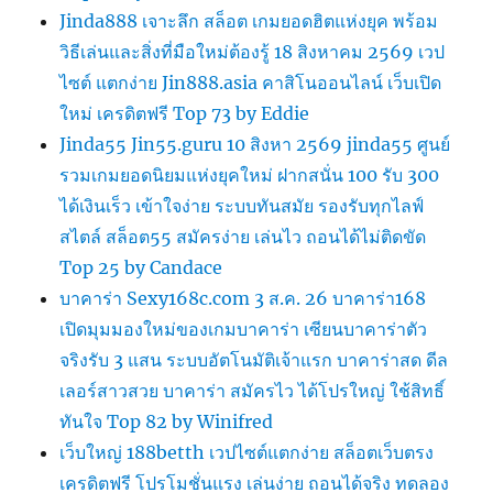
Jinda888 เจาะลึก สล็อต เกมยอดฮิตแห่งยุค พร้อม
วิธีเล่นและสิ่งที่มือใหม่ต้องรู้ 18 สิงหาคม 2569 เวป
ไซต์ แตกง่าย Jin888.asia คาสิโนออนไลน์ เว็บเปิด
ใหม่ เครดิตฟรี Top 73 by Eddie
Jinda55 Jin55.guru 10 สิงหา 2569 jinda55 ศูนย์
รวมเกมยอดนิยมแห่งยุคใหม่ ฝากสนั่น 100 รับ 300
ได้เงินเร็ว เข้าใจง่าย ระบบทันสมัย รองรับทุกไลฟ์
สไตล์ สล็อต55 สมัครง่าย เล่นไว ถอนได้ไม่ติดขัด
Top 25 by Candace
บาคาร่า Sexy168c.com 3 ส.ค. 26 บาคาร่า168
เปิดมุมมองใหม่ของเกมบาคาร่า เซียนบาคาร่าตัว
จริงรับ 3 แสน ระบบอัตโนมัติเจ้าแรก บาคาร่าสด ดีล
เลอร์สาวสวย บาคาร่า สมัครไว ได้โปรใหญ่ ใช้สิทธิ์
ทันใจ Top 82 by Winifred
เว็บใหญ่ 188betth เวปไซต์แตกง่าย สล็อตเว็บตรง
เครดิตฟรี โปรโมชั่นแรง เล่นง่าย ถอนได้จริง ทดลอง