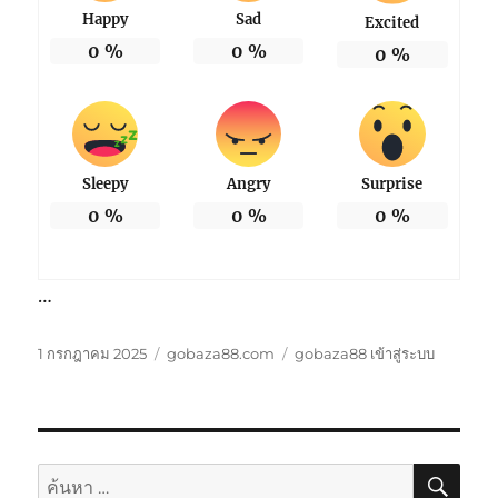
Happy
Sad
Excited
0
%
0
%
0
%
Sleepy
Angry
Surprise
0
%
0
%
0
%
…
เขียน
หมวด
ป้าย
1 กรกฎาคม 2025
gobaza88.com
gobaza88 เข้าสู่ระบบ
เมื่อ
หมู่
กำกับ
ค้นห
ค้นหา: