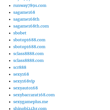
runway789s.com
sagame168
sagame168th
sagame168th.com
sbobet
sbotop1688.com
sbotop1688.com
sclass8888.com
sclass8888.com
scr888
sexy168
sexy168vip
sexyauto168
sexybaccarat168.com
sexygameplus.me
shinobi24hr.com