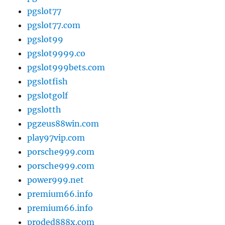
pgslot77
pgslot77.com
pgslot99
pgslot9999.co
pgslot999bets.com
pgslotfish
pgslotgolf
pgslotth
pgzeus88win.com
play97vip.com
porsche999.com
porsche999.com
power999.net
premium66.info
premium66.info
proded888x.com