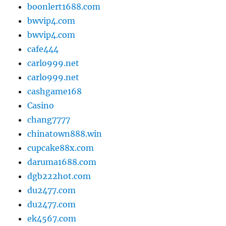
boonlert1688.com
bwvip4.com
bwvip4.com
cafe444
carlo999.net
carlo999.net
cashgame168
Casino
chang7777
chinatown888.win
cupcake88x.com
daruma1688.com
dgb222hot.com
du2477.com
du2477.com
ek4567.com