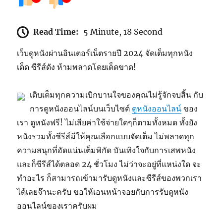
Read Time:
5 Minute, 18 Second
เว็บดูหนังผ่านอินเตอร์เน็ตรายปี 2024 จัดเต็มทุกหนัง
เด็ด ซีรีส์ดัง ห้ามพลาดโดยเด็ดขาด!
เติบเต็มทุกความเบิกบานใจของคุณไม่รู้จักจบสิ้น กับ
การดูหนังออนไลน์บนเว็บไซต์
ดูหนังออนไลน์
ของ
เรา ดูหนังฟรี! ไม่เสียค่าใช้จ่ายใดๆก็ตามทั้งหมด ทั้งยัง
หนังรวมทั้งซีรีส์มีให้คุณเลือกแบบจัดเต็ม ไม่พลาดทุก
ความสนุกที่อัดแน่นเต็มพิกัด บันเทิงใจกับการเสพหนัง
และก็ซีรีส์ได้ตลอด 24 ชั่วโมง ไม่ว่าจะอยู่ที่แหน่งใด จะ
ทำอะไร ก็สามารถเข้ามารับดูหนังและซีรีส์ของพวกเรา
ได้เลยจ๊านะครับ ขอให้เอนหน้าจอยกับการรับดูหนัง
ออนไลน์ของเราครับผม