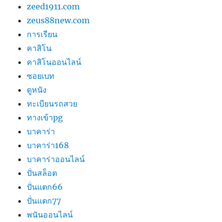
zeed1911.com
zeus88new.com
การเรียน
คาสิโน
คาสิโนออนไลน์
ซอยเบท
ดูหนัง
ทะเบียนรถสวย
ทางเข้าpg
บาคาร่า
บาคาร่า168
บาคาร่าออนไลน์
ปั่นสล็อต
ปั่นแตก66
ปั่นแตก77
พนันออนไลน์