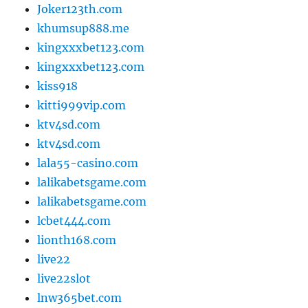
Joker123th.com
khumsup888.me
kingxxxbet123.com
kingxxxbet123.com
kiss918
kitti999vip.com
ktv4sd.com
ktv4sd.com
lala55-casino.com
lalikabetsgame.com
lalikabetsgame.com
lcbet444.com
lionth168.com
live22
live22slot
lnw365bet.com