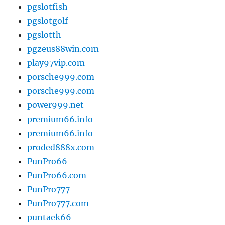
pgslotfish
pgslotgolf
pgslotth
pgzeus88win.com
play97vip.com
porsche999.com
porsche999.com
power999.net
premium66.info
premium66.info
proded888x.com
PunPro66
PunPro66.com
PunPro777
PunPro777.com
puntaek66