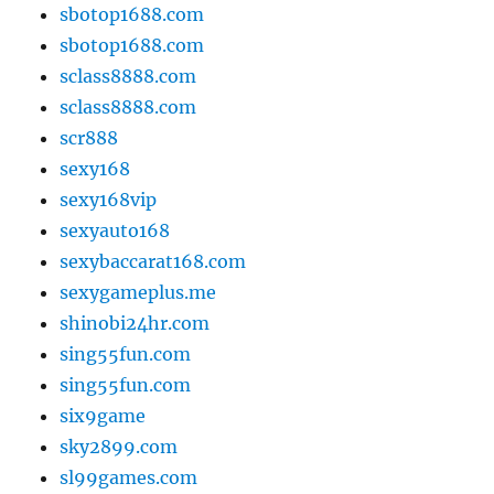
sbotop1688.com
sbotop1688.com
sclass8888.com
sclass8888.com
scr888
sexy168
sexy168vip
sexyauto168
sexybaccarat168.com
sexygameplus.me
shinobi24hr.com
sing55fun.com
sing55fun.com
six9game
sky2899.com
sl99games.com