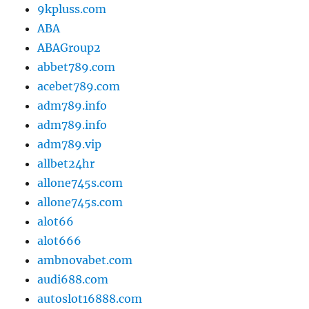
9kpluss.com
ABA
ABAGroup2
abbet789.com
acebet789.com
adm789.info
adm789.info
adm789.vip
allbet24hr
allone745s.com
allone745s.com
alot66
alot666
ambnovabet.com
audi688.com
autoslot16888.com