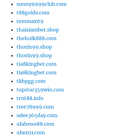
sunny9999club.com
t88golds.com
temmax69
thaisiambet.shop
thehulk888.com
thorin99.shop
thorin99.shop
tia8kingbet.com
tia8kingbet.com
tkbpgg.com
topstar359win.com
tr1688.info
tree78999.com
udee365day.com
ufaheno88.com
ufam11.com