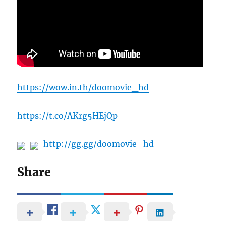
https://wow.in.th/doomovie_hd
https://t.co/AKrg5HEjQp
http://gg.gg/doomovie_hd
Share