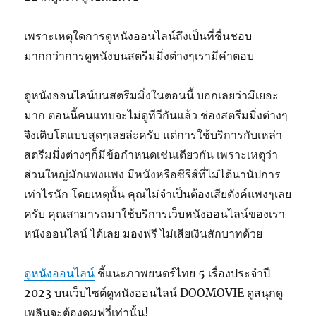
เพราะเหตุใดการดูหนังออนไลน์ถึงเป็นที่ชื่นชอบ
มากกว่าการดูหนังบนสตรีมมิ่งต่างๆเรามีคำตอบ
ดูหนังออนไลน์บนสตรีมมิ่งในตอนนี้ บอกเลยว่ามีเยอะ
มาก ตอนนี้คนแทบจะไม่ดูทีวีกันแล้ว ช่องสตรีมมิ่งต่างๆ
จึงเติบโตแบบสุดๆเลยล่ะครับ แต่การใช้บริการกับเหล่า
สตรีมมิ่งต่างๆก็มีข้อกำหนดเช่นเดียวกัน เพราะเหตุว่า
ส่วนใหญ่มักแพงแพง มีหนังหรือซีรีส์ที่ไม่ได้นานัปการ
เท่าไรนัก โดยเหตุนั้น คุณไม่จำเป็นต้องเสียตังค์แพงๆเลย
ครับ คุณสามารถมาใช้บริการเว็บหนังออนไลน์ของเรา
หนังออนไลน์ ได้เลย มองฟรี ไม่เสียเงินสักบาทด้วย
ดูหนังออนไลน์
ชี้แนะภาพยนตร์ไทย 5 เรื่องประจำปี
2023 บนเว็บไซต์ดูหนังออนไลน์ DOOMOVIE ดูสนุกดู
เพลินจะต้องดูมูฟวี่เท่านั้น!