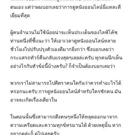
ตนเอง แต่ว่าผมบอกเลยว่าการดูหนังออนไลน์นี่แหละดี
เยี่ยมที่สุด
ผู้คนจำนวนไม่ใช้น้อยน่าจะเห็นประเด็นของไลฟ์โค้ช
ท่านหนึ่งที่ชี้แนะว่า ให้เอาเวลาดูหนังออนไลน์หลาย
ชั่วโมงไปปรับปรุงตัวเองดีมากยิ่งกว่า ซึ่งบอกเลยว่า
กระแสรถทัวร์คืนกลับแรงสุดๆเลยล่ะครับ ทุกคนนึกเห็น
อย่างไรกับหัวข้อนี้บ้างครับ? ก็จำเป็นต้องบอกเลยว่า
พวกเราไม่สามารถไปตีตราคนใดกันว่าควรทำอะไรได้
หรอกนะครับ การดูหนังออนไลน์สำหรับใครซักคน มัน
อาจจะเกิดเรื่องเดียวใน
ในตอนนั้นซึ่งสามารถดึงคนๆหนึ่งให้หลุดออกมาจาก
ความเครียดและความทุกข์ทรมานได้ ด้วยเหตุนั้น หาก
อยากดูล่ะก็ ดูไปเลยครับ