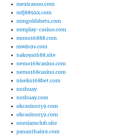
mexicanoo.com
mfj889xx.com
mmgoldsbets.com
mmplay-casino.com
mono16888.com
mwin9s.com
nakoya1688.site
nemo168casino.com
nemo168casino.com
niseko168bet.com
no1huay
no1huay.com
okcasino159.com
okcasino159.com
onesiamclub.site
pananthai99.com