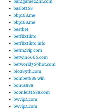
bar4game24hr.com
baslot168
bbp168.me
bbp168.me
bestbet
betflixtikto
betflixtikto.info
betm4vip.com
betwin6666.com
betworld369hot.com
bio285th.com
bombet888.win
bonus888
boonlert1688.com
bwvip4.com
bwvip4.com