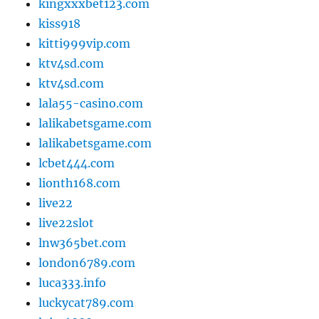
kingxxxbet123.com
kiss918
kitti999vip.com
ktv4sd.com
ktv4sd.com
lala55-casino.com
lalikabetsgame.com
lalikabetsgame.com
lcbet444.com
lionth168.com
live22
live22slot
lnw365bet.com
london6789.com
luca333.info
luckycat789.com