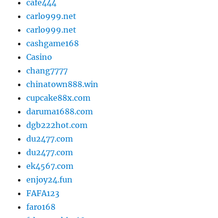
cafe444
carlo999.net
carlo999.net
cashgame168
Casino
chang7777
chinatown888.win
cupcake88x.com
daruma1688.com
dgb222hot.com
du2477.com
du2477.com
ek4567.com
enjoy24.fun
FAFA123
faro168