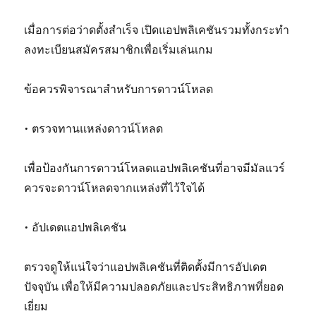
เมื่อการต่อว่าดตั้งสำเร็จ เปิดแอปพลิเคชันรวมทั้งกระทำ
ลงทะเบียนสมัครสมาชิกเพื่อเริ่มเล่นเกม
ข้อควรพิจารณาสำหรับการดาวน์โหลด
• ตรวจทานแหล่งดาวน์โหลด
เพื่อป้องกันการดาวน์โหลดแอปพลิเคชันที่อาจมีมัลแวร์
ควรจะดาวน์โหลดจากแหล่งที่ไว้ใจได้
• อัปเดตแอปพลิเคชัน
ตรวจดูให้แน่ใจว่าแอปพลิเคชันที่ติดตั้งมีการอัปเดต
ปัจจุบัน เพื่อให้มีความปลอดภัยและประสิทธิภาพที่ยอด
เยี่ยม