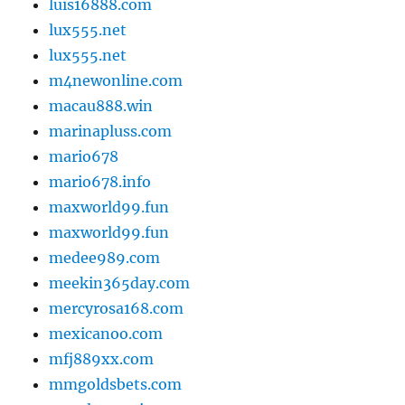
luis16888.com
lux555.net
lux555.net
m4newonline.com
macau888.win
marinapluss.com
mario678
mario678.info
maxworld99.fun
maxworld99.fun
medee989.com
meekin365day.com
mercyrosa168.com
mexicanoo.com
mfj889xx.com
mmgoldsbets.com