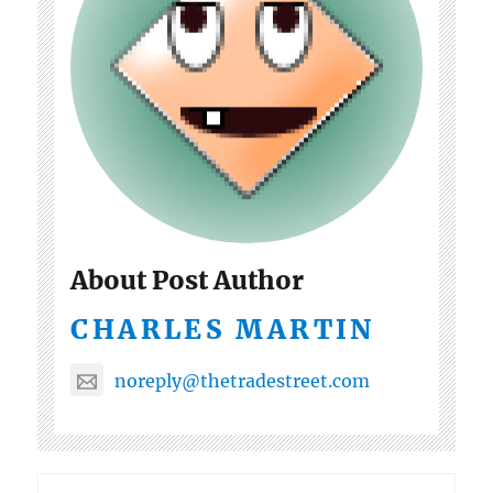
About Post Author
CHARLES MARTIN
noreply@thetradestreet.com