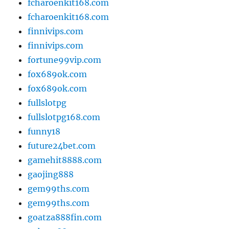
fcharoenkit168.com
fcharoenkit168.com
finnivips.com
finnivips.com
fortune99vip.com
fox689ok.com
fox689ok.com
fullslotpg
fullslotpg168.com
funny18
future24bet.com
gamehit8888.com
gaojing888
gem99ths.com
gem99ths.com
goatza888fin.com