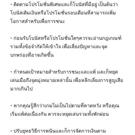
• ติดตามโปรโมชั่นพิเศษและก็โบนัสที่มีอยู่ เป็นต้นว่า
โบนัสเติมเงินหรือโปรโมชั่นรอบเดือนที่สามารถเพิ่ม
โอกาสสำหรับเพื่อการชนะ
• ก่อนรับโบนัสหรือโปรโมชั่นใดๆควรจะอ่านกฎเกณฑ์
รวมทั้งข้อจำกัดให้เข้าใจ เพื่อเลี่ยงปัญหาและจุด
บกพร่องที่อาจเกิดขึ้น
• กำหนดเป้าหมายสำหรับการชนะและแพ้ และก็หยุด
เล่นเมื่อถึงจุดมุ่งหมายเหล่านั้น เพื่อหลีกเลี่ยงการสูญเสีย
มากเกินไป
• หากคุณรู้สึกว่าเกมไม่เป็นไปตามที่คาดหวัง หรือคุณ
เริ่มแพ้ต่อเนื่องกัน ควรจะหยุดเล่นรวมทั้งพักผ่อน
• ปรับยุทธวิธีการพนันและก็การจัดการเงินตาม