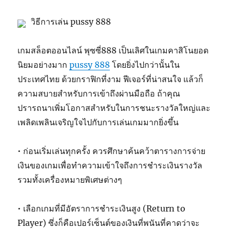
วิธีการเล่น pussy 888
เกมสล็อตออนไลน์ พุซซี่888 เป็นเลิศในเกมคาสิโนยอด
นิยมอย่างมาก
pussy 888
โดยยิ่งไปกว่านั้นใน
ประเทศไทย ด้วยกราฟิกที่งาม ฟีเจอร์ที่น่าสนใจ แล้วก็
ความสบายสำหรับการเข้าถึงผ่านมือถือ ถ้าคุณ
ปรารถนาเพิ่มโอกาสสำหรับในการชนะรางวัลใหญ่และ
เพลิดเพลินเจริญใจไปกับการเล่นเกมมากยิ่งขึ้น
• ก่อนเริ่มเล่นทุกครั้ง ควรศึกษาค้นคว้าตารางการจ่าย
เงินของเกมเพื่อทำความเข้าใจถึงการชำระเงินรางวัล
รวมทั้งเครื่องหมายพิเศษต่างๆ
• เลือกเกมที่มีอัตราการชำระเงินสูง (Return to
Player) ซึ่งก็คือเปอร์เซ็นต์ของเงินที่พนันที่คาดว่าจะ