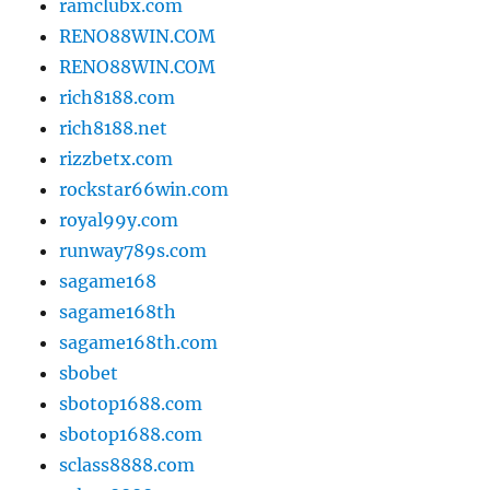
ramclubx.com
RENO88WIN.COM
RENO88WIN.COM
rich8188.com
rich8188.net
rizzbetx.com
rockstar66win.com
royal99y.com
runway789s.com
sagame168
sagame168th
sagame168th.com
sbobet
sbotop1688.com
sbotop1688.com
sclass8888.com