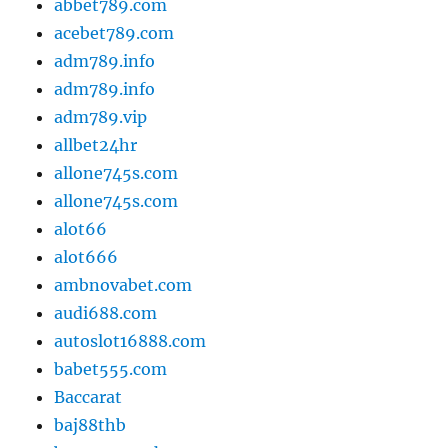
abbet789.com
acebet789.com
adm789.info
adm789.info
adm789.vip
allbet24hr
allone745s.com
allone745s.com
alot66
alot666
ambnovabet.com
audi688.com
autoslot16888.com
babet555.com
Baccarat
baj88thb