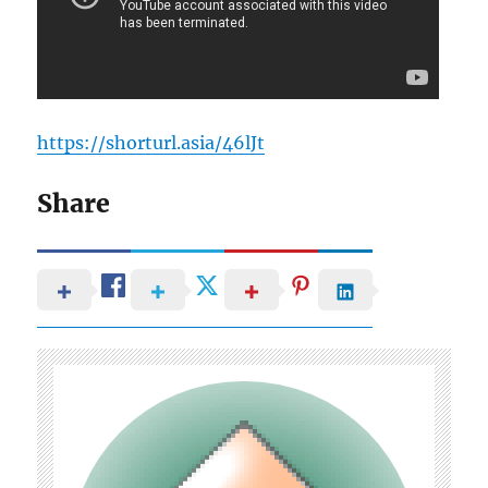
https://shorturl.asia/46lJt
Share